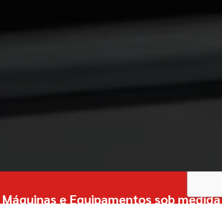
Máquinas e Equipamentos sob medida
para seu negócio